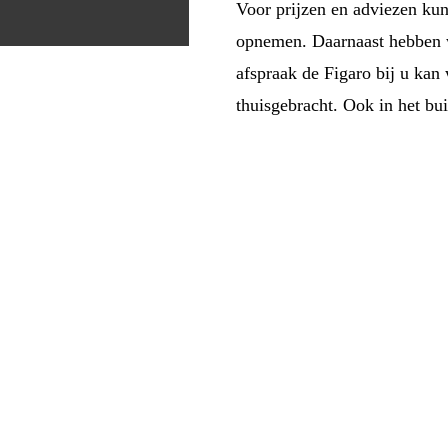
Voor prijzen en adviezen kun
opnemen. Daarnaast hebben w
afspraak de Figaro bij u kan
thuisgebracht. Ook in het bui
erdelen
eel onderdelen op voorraad. Vooral de