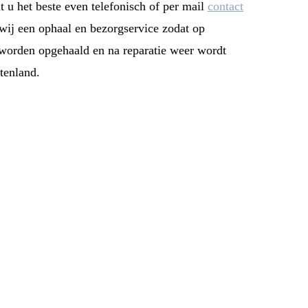
t u het beste even telefonisch of per mail
contact
ij een ophaal en bezorgservice zodat op
 worden opgehaald en na reparatie weer wordt
tenland.