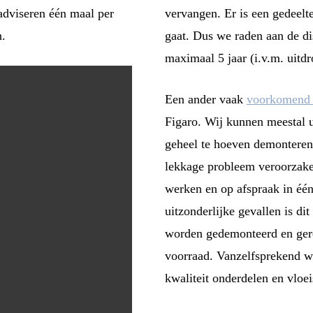
 adviseren één maal per
vervangen. Er is een gedeelte
n.
gaat. Dus we raden aan de d
maximaal 5 jaar (i.v.m. uitdr
Een ander vaak
voorkomend 
Figaro. Wij kunnen meestal u
geheel te hoeven demonteren.
lekkage probleem veroorzak
werken en op afspraak in één
uitzonderlijke gevallen is di
worden gedemonteerd en gere
voorraad. Vanzelfsprekend we
kwaliteit onderdelen en vloei