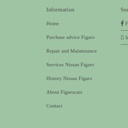
Information
So
Home
F
Purchase advice Figaro
I
Repair and Maintenance
Services Nissan Figaro
History Nissan Figaro
About Figarocars
Contact