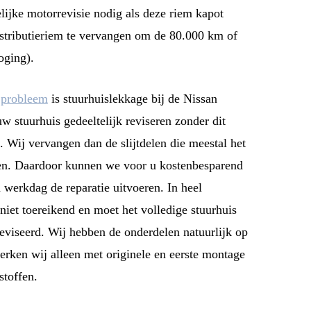
lijke motorrevisie nodig als deze riem kapot
istributieriem te vervangen om de 80.000 km of
oging).
probleem
is stuurhuislekkage bij de Nissan
w stuurhuis gedeeltelijk reviseren zonder dit
 Wij vervangen dan de slijtdelen die meestal het
en. Daardoor kunnen we voor u kostenbesparend
 werkdag de reparatie uitvoeren. In heel
t niet toereikend en moet het volledige stuurhuis
viseerd. Wij hebben de onderdelen natuurlijk op
rken wij alleen met originele en eerste montage
stoffen.