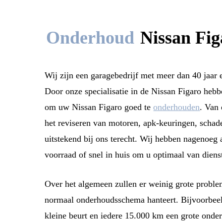
Onderhoud
Nissan Fig
Wij zijn een garagebedrijf met meer dan 40 jaar 
Door onze specialisatie in de Nissan Figaro heb
om uw Nissan Figaro goed te
onderhouden
. Van
het reviseren van motoren, apk-keuringen, schade
uitstekend bij ons terecht. Wij hebben nagenoeg 
voorraad of snel in huis om u optimaal van dienst
Over het algemeen zullen er weinig grote proble
normaal onderhoudsschema hanteert. Bijvoorbee
kleine beurt en iedere 15.000 km een grote onde