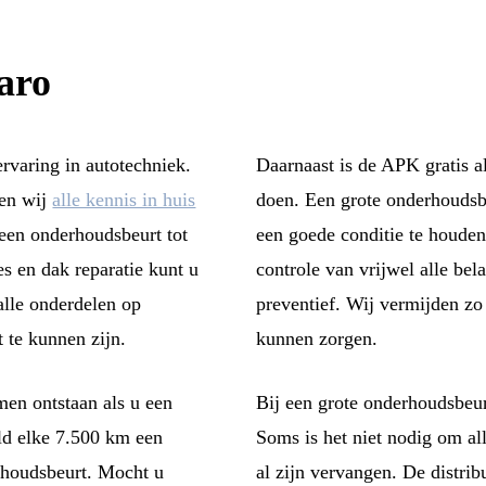
aro
ervaring in autotechniek.
Daarnaast is de APK gratis al
ben wij
alle kennis in huis
doen. Een grote onderhoudsbe
 een onderhoudsbeurt tot
een goede conditie te houden
s en dak reparatie kunt u
controle van vrijwel alle bel
alle onderdelen op
preventief. Wij vermijden zo
 te kunnen zijn.
kunnen zorgen.
men ontstaan als u een
Bij een grote onderhoudsbeur
ld elke 7.500 km een
Soms is het niet nodig om al
rhoudsbeurt. Mocht u
al zijn vervangen. De distribu