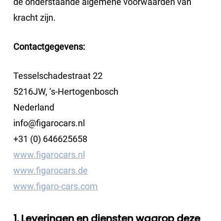
de onderstaande algemene voorwaarden van
kracht zijn.
Contactgegevens:
Tesselschadestraat 22
5216JW, ‘s-Hertogenbosch
Nederland
info@figarocars.nl
+31 (0) 646625658
www.figarocars.nl
www.figarocars.de
www.figaro-cars.com
1. Leveringen en diensten waarop deze