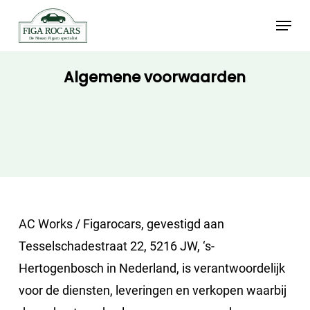
Skip
Menu
to
main
Algemene voorwaarden
content
AC Works / Figarocars, gevestigd aan
Tesselschadestraat 22, 5216 JW, ‘s-
Hertogenbosch in Nederland, is verantwoordelijk
voor de diensten, leveringen en verkopen waarbij