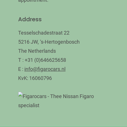
Address
Tesselschadestraat 22
5216 JW, ‘s-Hertogenbosch
The Netherlands
T : +31 (0)646625658
E :
info@figarocars.nl
KvK: 16060796