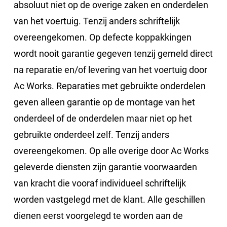
absoluut niet op de overige zaken en onderdelen
van het voertuig. Tenzij anders schriftelijk
overeengekomen. Op defecte koppakkingen
wordt nooit garantie gegeven tenzij gemeld direct
na reparatie en/of levering van het voertuig door
Ac Works. Reparaties met gebruikte onderdelen
geven alleen garantie op de montage van het
onderdeel of de onderdelen maar niet op het
gebruikte onderdeel zelf. Tenzij anders
overeengekomen. Op alle overige door Ac Works
geleverde diensten zijn garantie voorwaarden
van kracht die vooraf individueel schriftelijk
worden vastgelegd met de klant. Alle geschillen
dienen eerst voorgelegd te worden aan de